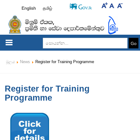
English
தமிழ்
Go
මූලය
News
Register for Training Programme
Register for Training
Programme