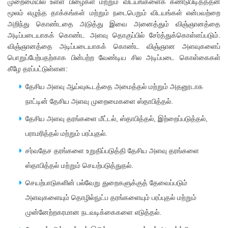
முறைமையில் உள்ள பிழைகள் மற்றும் விடயங்களைக் கண்டுபிடித்ததன்
மூலம் எழுந்த தாக்கங்கள் மற்றும் நடைபெறும் விடயங்கள் என்பவற்றை
அறிந்து கொண்டதை அடுத்து இவை அனைத்தும் விஞ்ஞானத்தை
அடிப்படையாகக் கொண்ட அளவு தொகுப்பில் சேர்த்துக்கொள்ளப்படும்.
விஞ்ஞானத்தை அடிப்படையாகக் கொண்ட விஞ்ஞான அளவுகளைப்
பொறுப்பேற்பதற்காக பின்பற்ற வேண்டிய சில அடிப்படை கொள்கைகள்
கீழே தரப்பட்டுள்ளன:
தேசிய அளவு ஆய்வுகூடத்தை அமைத்தல் மற்றும் அதனூடாக
நாட்டின் தேசிய அளவு முறைமைகளை ஸ்தாபித்தல்.
தேசிய அளவு தரங்களை மீட்டல், ஸ்தாபித்தல், இற்றைப்படுத்தல்,
பராமரித்தல் மற்றும் பரப்புதல்.
சர்வதேச தரங்களை உறுதிப்படுத்தி தேசிய அளவு தரங்களை
ஸ்தாபித்தல் மற்றும் செயற்படுத்துதல்.
செயற்பாடுகளின் பல்வேறு துறைகளுக்குத் தேவைப்படும்
அளவுகளையும் தொழில்நுட்ப தரங்களையும் பரப்புதல் மற்றும்
முன்னேற்றகரமான நடவடிக்கைகளை எடுத்தல்.