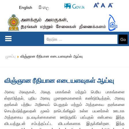
English
සිංහල
Go
முகப்பு
விஞ்ஞான ரீதியான எடையளவுகள் ஆய்வு
விஞ்ஞான ரீதியான எடையளவுகள் ஆய்வு
அளவு அலகுகள், அலகு பாகங்கள் மற்றும் பெரிய பாகங்களை
ஸ்தாபித்தல், புதிய அளவு முறைமைகளைக் கண்டுபிடித்தல், அளவு
தரங்கள் பற்றிய அறிவைப் பெறுதல் மற்றும் அத்தகைய தரங்களை
செயற்படுத்துவதன் மூலம் நாடெங்கிலும் உள்ள பயனர்கள் ஊடாக
அத்தகைய நடவடிக்கைகளை ஊடுருவிப் பரப்புதல் என்பவை இந்த
விடயத்துடன் சம்பந்தப்பட்ட விடயங்களாக இருக்கின்றன. இந்த