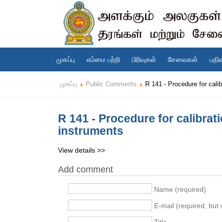
முகப்பு
எம்மை பற்றி
பிரிவுகள்
சேவைகள்
பதி
முகப்பு
Public Comments
R 141 - Procedure for calib
R 141 - Procedure for calibrat
instruments
View details >>
Add comment
Name (required)
E-mail (required, but w