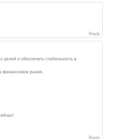
Reply
 целей и обеспечить стабильность в
на финансовом рынке.
сейчас!
Reply