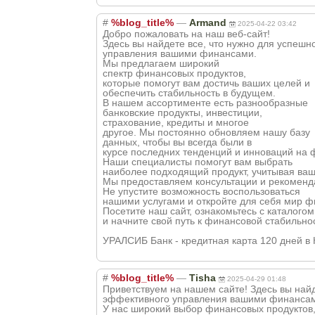
#
%blog_title%
—
Armand
2025-04-22 03:42
Добро пожаловать на наш веб-сайт!
Здесь вы найдете все, что нужно для успешн
управления вашими финансами.
Мы предлагаем широкий
спектр финансовых продуктов,
которые помогут вам достичь ваших целей и
обеспечить стабильность в будущем.
В нашем ассортименте есть разнообразные
банковские продукты, инвестиции,
страхование, кредиты и многое
другое. Мы постоянно обновляем нашу базу
данных, чтобы вы всегда были в
курсе последних тенденций и инноваций на 
Наши специалисты помогут вам выбрать
наиболее подходящий продукт, учитывая ваш
Мы предоставляем консультации и рекоменда
Не упустите возможность воспользоваться
нашими услугами и откройте для себя мир 
Посетите наш сайт, ознакомьтесь с каталогом
и начните свой путь к финансовой стабильно
УРАЛСИБ Банк - кредитная карта 120 дней в Кин
#
%blog_title%
—
Tisha
2025-04-29 01:48
Приветствуем на нашем сайте! Здесь вы найд
эффективного управления вашими финанса
У нас широкий выбор финансовых продуктов