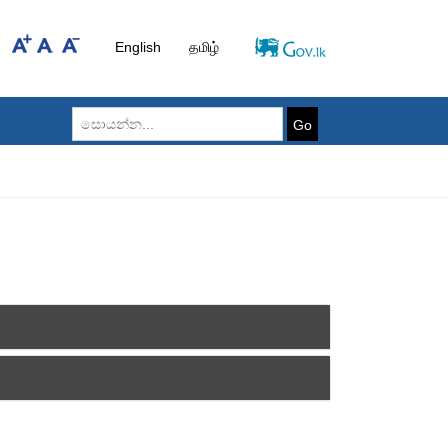
English
தமிழ்
Go